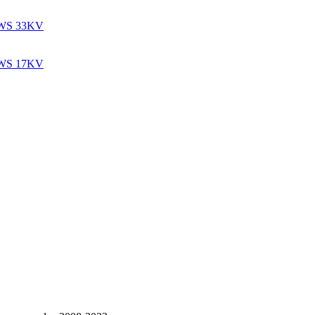
Y5WS 33KV
Y5WS 17KV