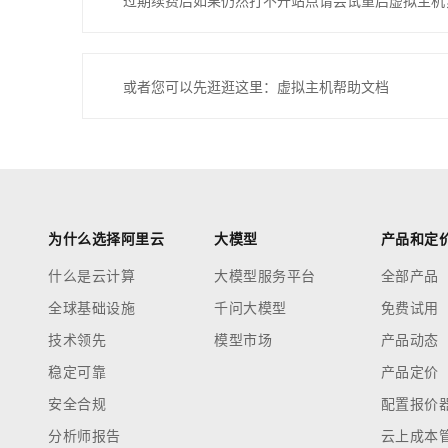
过期续费后如果仍然打不开站点请尝试重启虚拟主机
或者您可以先逛逛这里：虚拟主机帮助文档