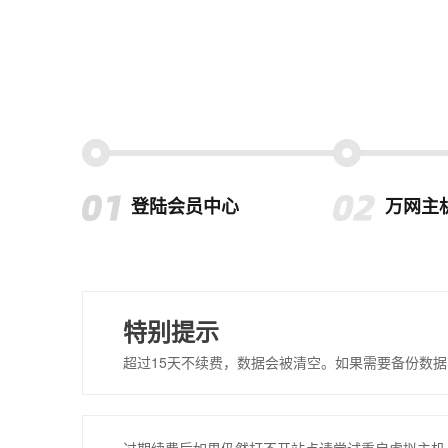
登陆会员中心
万网主
特别提示
超过15天不续费，数据会被清空。如果需要备份数据