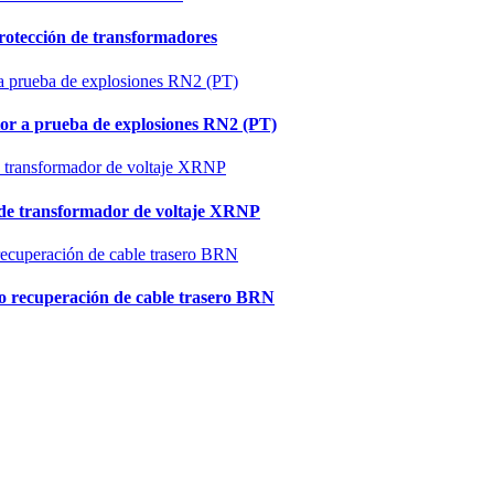
protección de transformadores
uptor a prueba de explosiones RN2 (PT)
ón de transformador de voltaje XRNP
ipo recuperación de cable trasero BRN