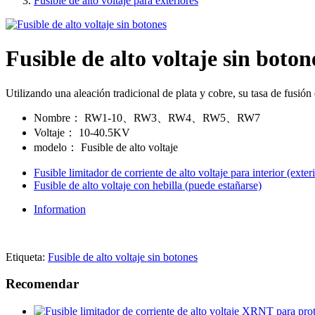
Fusible de alto voltaje para exteriores
Fusible de alto voltaje sin boton
Utilizando una aleación tradicional de plata y cobre, su tasa de fu
Nombre：
RW1-10、RW3、RW4、RW5、RW7
Voltaje：
10-40.5KV
modelo：
Fusible de alto voltaje
Fusible limitador de corriente de alto voltaje para interior (ext
Fusible de alto voltaje con hebilla (puede estañarse)
Information
Etiqueta:
Fusible de alto voltaje sin botones
Recomendar