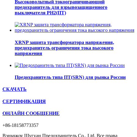
Высоковольтный токоограничивающий
предохранитель для взрывозащищенного
выключателя РН2(ПТ)
XRNP защита трансформатора напряжения,
предохранитель ограничения тока высокого
напряжения
Предохранитель типа ПТ(SRN) для рынка России
СКАЧАТЬ
СЕРТИФИКАЦИЯ
ОНЛАЙН СООБЩЕНИЕ
+86-18158773357
Вэньчжоу Шугуан Предохранитель Co., Ltd. Все права