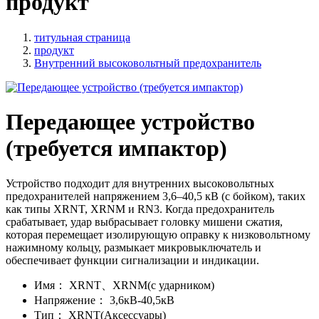
продукт
титульная страница
продукт
Внутренний высоковольтный предохранитель
Передающее устройство
(требуется импактор)
Устройство подходит для внутренних высоковольтных
предохранителей напряжением 3,6–40,5 кВ (с бойком), таких
как типы XRNT, XRNM и RN3. Когда предохранитель
срабатывает, удар выбрасывает головку мишени сжатия,
которая перемещает изолирующую оправку к низковольтному
нажимному кольцу, размыкает микровыключатель и
обеспечивает функции сигнализации и индикации.
Имя：
XRNT、XRNM(с ударником)
Напряжение：
3,6кВ-40,5кВ
Тип：
XRNT(Аксессуары)