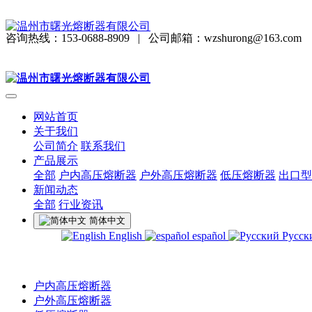
咨询热线：153-0688-8909
|
公司邮箱：wzshurong@163.com
网站首页
关于我们
公司简介
联系我们
产品展示
全部
户内高压熔断器
户外高压熔断器
低压熔断器
出口型
新闻动态
全部
行业资讯
简体中文
English
español
Русск
户内高压熔断器
户外高压熔断器