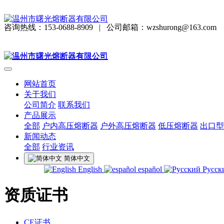
咨询热线：153-0688-8909
|
公司邮箱：wzshurong@163.com
网站首页
关于我们
公司简介
联系我们
产品展示
全部
户内高压熔断器
户外高压熔断器
低压熔断器
出口型
新闻动态
全部
行业资讯
简体中文
English
español
Русск
资质证书
CE证书