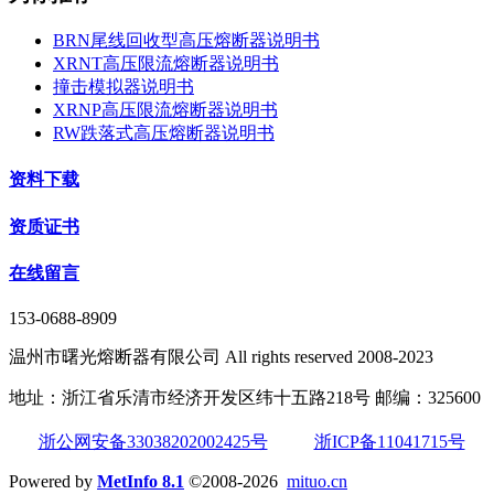
BRN尾线回收型高压熔断器说明书
XRNT高压限流熔断器说明书
撞击模拟器说明书
XRNP高压限流熔断器说明书
RW跌落式高压熔断器说明书
资料下载
资质证书
在线留言
153-0688-8909
温州市曙光熔断器有限公司 All rights reserved 2008-2023
地址：浙江省乐清市经济开发区纬十五路218号 邮编：325600
浙公网安备33038202002425号
浙ICP备11041715号
Powered by
MetInfo 8.1
©2008-2026
mituo.cn