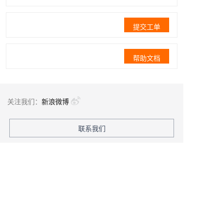
提交工单
帮助文档