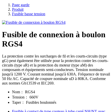
Page garde
Produit
Fusible basse tension
Fusible de connexion à boulon
RGS4
La protection contre les surcharges de fil et les courts-circuits (type
gG) peut également être utilisée pour la protection contre les courts-
circuits (type aR) et la protection du moteur (type aM) des
composants et équipements semi-conducteurs. Tension nominale
jusqu'à 1200 V. Courant nominal jusqu'à 630A. Fréquence de travail
50 Hz AC. Capacité de coupure nominale uD à 80KA. Conforme
aux normes Gb13539 et IEC269.
Nom：
RGS4
Tension：
660V
Taper：
Fusibles boulonnés
Fusible à contact de type couteau à tube carré NH/NT avec