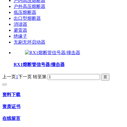
户内高压熔断器
户外高压熔断器
低压熔断器
出口型熔断器
消谐器
避雷器
绝缘子
无刷无环启动器
RX1熔断管信号器/撞击器
上一页
1
下一页
转至第
资料下载
资质证书
在线留言